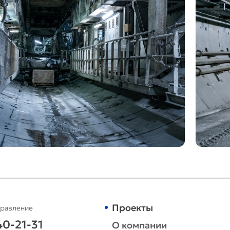
Проекты
правление
40-21-31
О компании