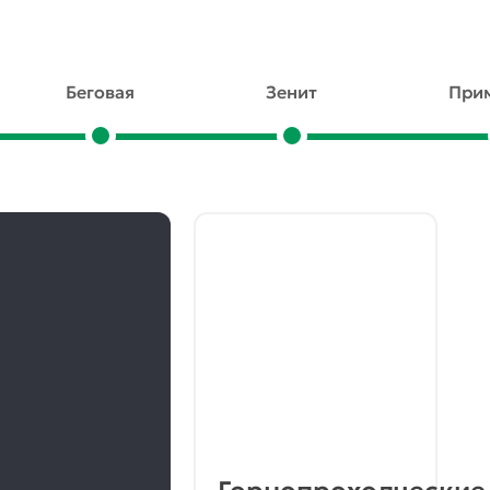
Беговая
Зенит
Примо