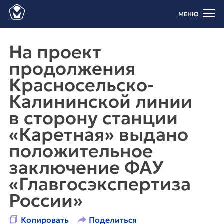
МЕНЮ
На проект
продолжения
Красносельско‐
Калининской линии
в сторону станции
«Каретная» выдано
положительное
заключение ФАУ
«Главгосэкспертиза
России»
Копировать
Поделиться